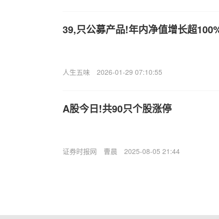
39,只公募产品!年内净值增长超100
人生五味
2026-01-29 07:10:55
A股今日!共90只个股涨停
证券时报网
曹晨
2025-08-05 21:44