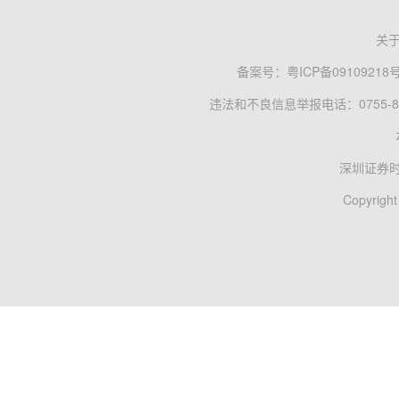
关
备案号：
粤ICP备09109218
违法和不良信息举报电话：0755-83
深圳证券
Copyright