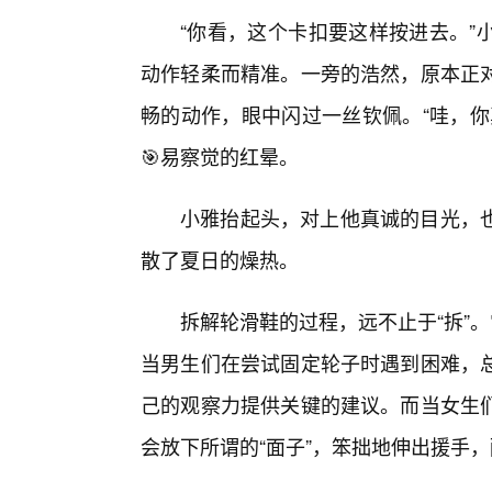
“你看，这个卡扣要这样按进去。”
动作轻柔而精准。一旁的浩然，原本正
畅的动作，眼中闪过一丝钦佩。“哇，你
🎯易察觉的红晕。
小雅抬起头，对上他真诚的目光，
散了夏日的燥热。
拆解轮滑鞋的过程，远不止于“拆”
当男生们在尝试固定轮子时遇到困难，总
己的观察力提供关键的建议。而当女生
会放下所谓的“面子”，笨拙地伸出援手