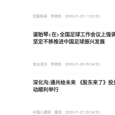
封面新闻
李艳秋
2026-01-25 11:20:55
谌贻琴<在>全国足球工作会议上强调
坚定不移推进中国足球振兴发展
金台资讯
李艳秋
2026-01-26 05:34:55
深化沟:通共绘未来 《股东来了》
动顺利举行
中国小康网
董倩
2026-01-27 20:34:55