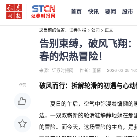
首页
快讯
要闻
股市
您当前的位置：
证券时报
>
公司
>
正文
告别束缚，破风飞翔：
春的炽热冒险！
来源：证券时报网
作者：董倩
2026-02-08 16
破风而行：拆解轮滑的初遇与心动
点赞
夏日的午后，空气中弥漫着慵懒的暖
边，一双双崭新的轮滑鞋静静地躺在那
的冒险。而今天，这场冒险的主角，是