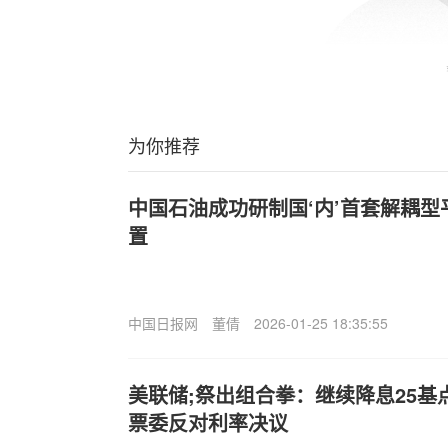
为你推荐
中国石油成功研制国‘内’首套解耦
置
中国日报网
董倩
2026-01-25 18:35:55
美联储;祭出组合拳：继续降息25基
票委反对利率决议