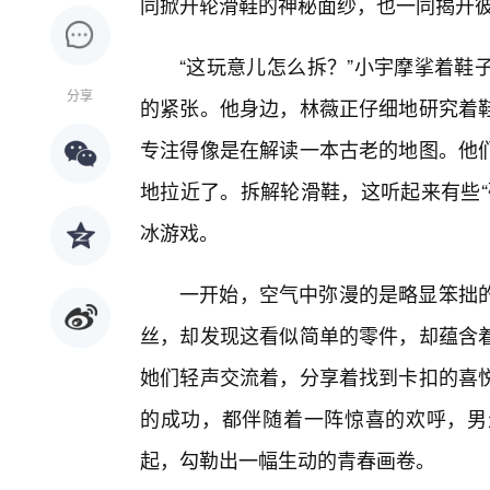
同掀开轮滑鞋的神秘面纱，也一同揭开
“这玩意儿怎么拆？”小宇摩挲着鞋
分享
的紧张。他身边，林薇正仔细地研究着
专注得像是在解读一本古老的地图。他
地拉近了。拆解轮滑鞋，这听起来有些“
冰游戏。
一开始，空气中弥漫的是略显笨拙
丝，却发现这看似简单的零件，却蕴含
她们轻声交流着，分享着找到卡扣的喜
的成功，都伴随着一阵惊喜的欢呼，男
起，勾勒出一幅生动的青春画卷。