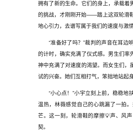
拥有了新的生命。它们的身上，承载着
的挑战，才刚刚开始——踏上这双轮滑鞋
地心引力，去谱写属于我们的速度与激
“准备好了吗？”裁判的声音在耳边
的计时，确实充满了仪式感。男生们率
神中充满了对速度的渴望。而女生们，
试的兴奋。她们互相打气，笨拙地站起
“小心点！”小宇立刻上前，稳稳地
温热，林薇感觉自己的心跳漏了一拍。
芒。这一刻，轮滑鞋的摩擦💡声、风
契。