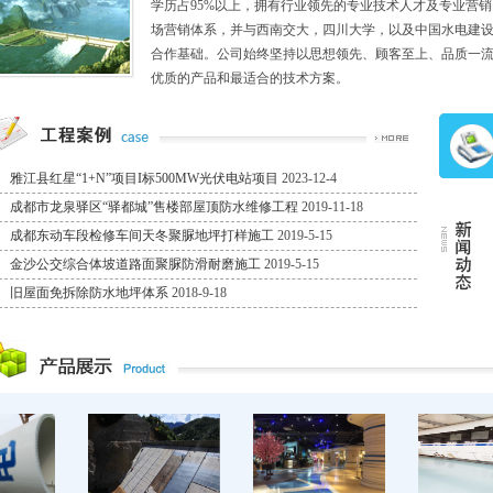
学历占95%以上，拥有行业领先的专业技术人才及专业营
场营销体系，并与西南交大，四川大学，以及中国水电建
合作基础。公司始终坚持以思想领先、顾客至上、品质一
优质的产品和最适合的技术方案。
雅江县红星“1+N”项目I标500MW光伏电站项目
2023-12-4
成都市龙泉驿区“驿都城”售楼部屋顶防水维修工程
2019-11-18
成都东动车段检修车间天冬聚脲地坪打样施工
2019-5-15
金沙公交综合体坡道路面聚脲防滑耐磨施工
2019-5-15
旧屋面免拆除防水地坪体系
2018-9-18