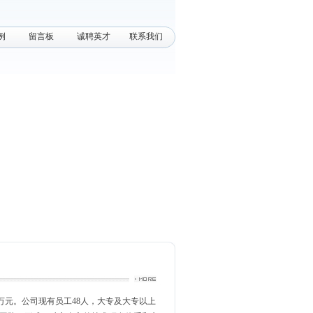
例
留言板
诚聘英才
联系我们
00万元。公司现有员工48人，大专及大专以上