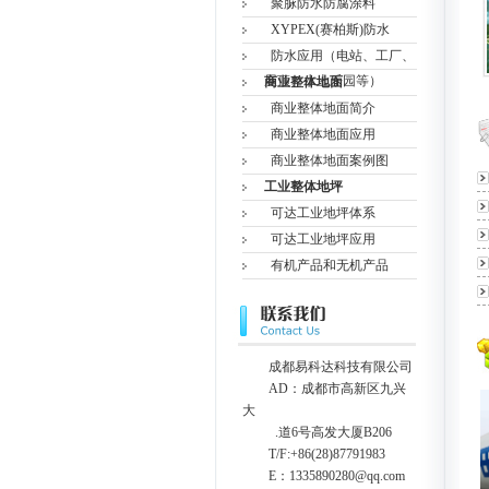
聚脲防水防腐涂料
XYPEX(赛柏斯)防水
防水应用（电站、工厂、
屋顶、水上乐园等）
商业整体地面
商业整体地面简介
商业整体地面应用
商业整体地面案例图
工业整体地坪
可达工业地坪体系
可达工业地坪应用
有机产品和无机产品
成都易科达科技有限公司
AD：成都市高新区九兴
大
.道6号高发大厦B206
T/F:+86(28)87791983
E：1335890280@qq.com