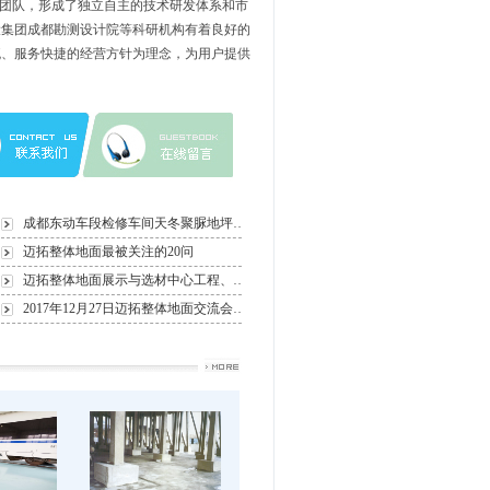
销团队，形成了独立自主的技术研发体系和市
设集团成都勘测设计院等科研机构有着良好的
流、服务快捷的经营方针为理念，为用户提供
成都东动车段检修车间天冬聚脲地坪打样按期完工
迈拓整体地面最被关注的20问
迈拓整体地面展示与选材中心工程、工程管理中心成立
2017年12月27日迈拓整体地面交流会召开
成都易科达2017年新春团拜会活动