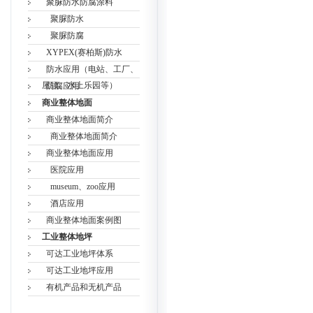
聚脲防水防腐涂料
聚脲防水
聚脲防腐
XYPEX(赛柏斯)防水
防水应用（电站、工厂、
屋顶、水上乐园等）
防腐应用
商业整体地面
商业整体地面简介
商业整体地面简介
商业整体地面应用
医院应用
museum、zoo应用
酒店应用
商业整体地面案例图
工业整体地坪
可达工业地坪体系
可达工业地坪应用
有机产品和无机产品